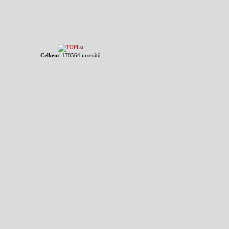
Celkem
: 178564 inzerátů